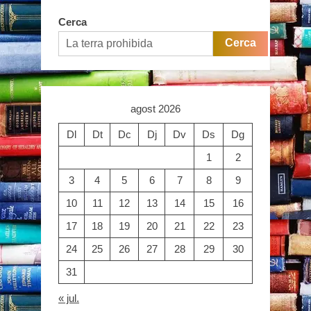
Cerca
Cerca
agost 2026
Dl
Dt
Dc
Dj
Dv
Ds
Dg
1
2
3
4
5
6
7
8
9
10
11
12
13
14
15
16
17
18
19
20
21
22
23
24
25
26
27
28
29
30
31
« jul.