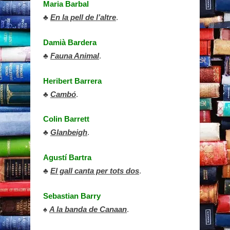
Maria Barbal
♣
En la pell de l’altre
.
Damià Bardera
♣
Fauna Animal
.
Heribert Barrera
♣
Cambó
.
Colin Barrett
♣
Glanbeigh
.
Agustí Bartra
♣
El gall canta per tots dos
.
Sebastian Barry
♠
A la banda de Canaan
.