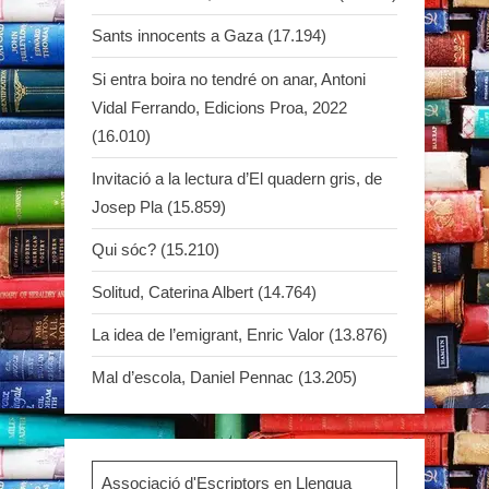
Sants innocents a Gaza
(17.194)
Si entra boira no tendré on anar, Antoni
Vidal Ferrando, Edicions Proa, 2022
(16.010)
Invitació a la lectura d’El quadern gris, de
Josep Pla
(15.859)
Qui sóc?
(15.210)
Solitud, Caterina Albert
(14.764)
La idea de l’emigrant, Enric Valor
(13.876)
Mal d’escola, Daniel Pennac
(13.205)
Associació d'Escriptors en Llengua